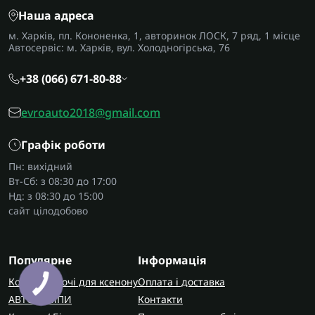
Наша адреса
м. Харків, пл. Кононенка, 1, авторинок ЛОСК, 7 ряд, 1 місце
Автосервіс: м. Харків, вул. Холодногірська, 76
+38 (066) 671-80-88
evroauto2018@gmail.com
Графік роботи
Пн: вихідний
Вт-Сб: з 08:30 до 17:00
Нд: з 08:30 до 15:00
сайт цілодобово
Популярне
Інформація
Комплектуючі для ксенону
Оплата і доставка
АВТОЛАМПИ
Контакти