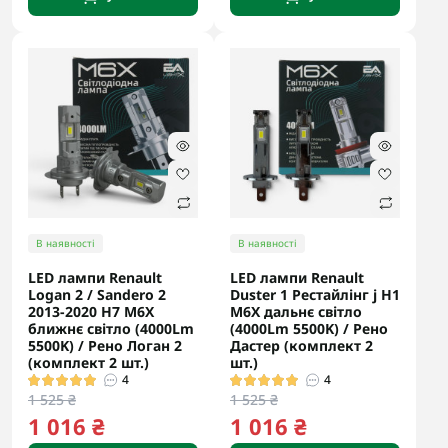
В наявності
В наявності
LED лампи Renault
LED лампи Renault
Logan 2 / Sandero 2
Duster 1 Рестайлінг j H1
2013-2020 H7 M6X
M6X дальнє світло
ближнє світло (4000Lm
(4000Lm 5500K) / Рено
5500K) / Рено Логан 2
Дастер (комплект 2
(комплект 2 шт.)
шт.)
4
4
1 525 ₴
1 525 ₴
1 016 ₴
1 016 ₴