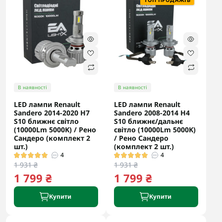
В наявності
В наявності
LED лампи Renault
LED лампи Renault
Sandero 2014-2020 H7
Sandero 2008-2014 H4
S10 ближнє світло
S10 ближнє/дальнє
(10000Lm 5000K) / Рено
світло (10000Lm 5000K)
Сандеро (комплект 2
/ Рено Сандеро
шт.)
(комплект 2 шт.)
4
4
1 931 ₴
1 931 ₴
1 799 ₴
1 799 ₴
Купити
Купити