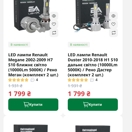
В наявності
В наявності
LED лампи Renault
LED лампи Renault
Megane 2002-2009 H7
Duster 2010-2018 H1 S10
S10 ближнє світло
дальнє світло (10000Lm
(10000Lm 5000K) / Рено
5000K) / Рено Дастер
Меган (комплект 2 шт.)
(комплект 2 шт.)
4
4
1 931 ₴
1 931 ₴
1 799 ₴
1 799 ₴
Купити
Купити