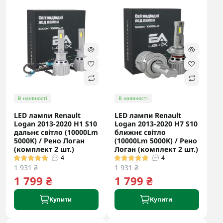
В наявності
В наявності
LED лампи Renault
LED лампи Renault
Logan 2013-2020 H1 S10
Logan 2013-2020 H7 S10
дальнє світло (10000Lm
ближнє світло
5000K) / Рено Логан
(10000Lm 5000K) / Рено
(комплект 2 шт.)
Логан (комплект 2 шт.)
4
4
1 931 ₴
1 931 ₴
1 799 ₴
1 799 ₴
Купити
Купити