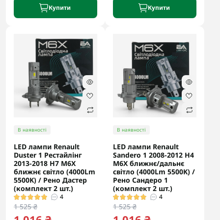
Купити
Купити
В наявності
В наявності
LED лампи Renault
LED лампи Renault
Duster 1 Рестайлінг
Sandero 1 2008-2012 H4
2013-2018 H7 M6X
M6X ближнє/дальнє
ближнє світло (4000Lm
світло (4000Lm 5500K) /
5500K) / Рено Дастер
Рено Сандеро 1
(комплект 2 шт.)
(комплект 2 шт.)
4
4
1 525 ₴
1 525 ₴
1 016 ₴
1 016 ₴