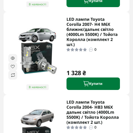
Купити
В наявності
LED лампи Toyota
Corolla 2007- H4 M6X
ближнє/дальнє світло
(4000Lm 5500K) / Тойота
Королла (комплект 2
шт.)
0
1 328 ₴
Купити
В наявності
LED лампи Toyota
Corolla 2004- HB3 M6X
дальнє світло (4000Lm
5500K) / Тойота Королла
(комплект 2 шт.)
0