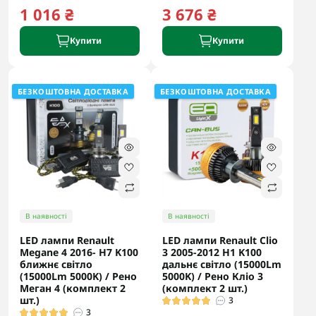
1 016 ₴
3 676 ₴
Купити
Купити
БЕЗКОШТОВНА ДОСТАВКА
БЕЗКОШТОВНА ДОСТАВКА
В наявності
В наявності
LED лампи Renault
LED лампи Renault Clio
Megane 4 2016- H7 K100
3 2005-2012 H1 K100
ближнє світло
дальнє світло (15000Lm
(15000Lm 5000K) / Рено
5000K) / Рено Кліо 3
Меган 4 (комплект 2
(комплект 2 шт.)
шт.)
3
3