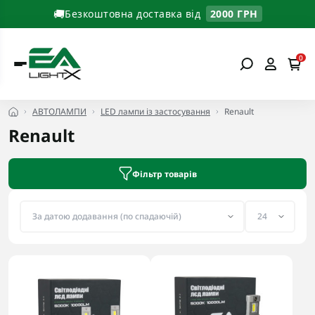
🚚
Безкоштовна доставка від
2000 ГРН
0
АВТОЛАМПИ
LED лампи із застосування
Renault
Renault
Фільтр товарів