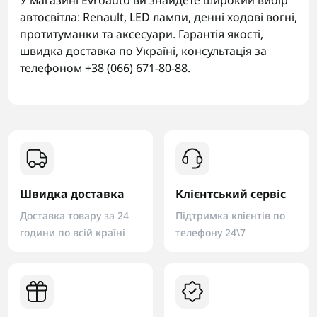
У магазині Evroauto ви знайдете широкий вибір
автосвітла: Renault, LED лампи, денні ходові вогні,
протитуманки та аксесуари. Гарантія якості,
швидка доставка по Україні, консультація за
телефоном +38 (066) 671-80-88.
Швидка доставка
Клієнтський сервіс
Доставка товару за 24
Підтримка клієнтів по
години по всій країні
телефону 24\7