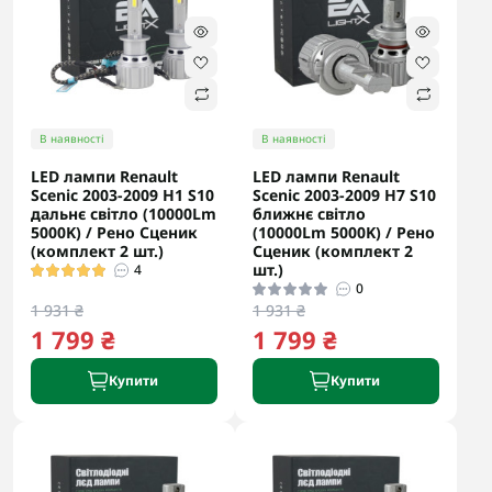
В наявності
В наявності
LED лампи Renault
LED лампи Renault
Scenic 2003-2009 H1 S10
Scenic 2003-2009 H7 S10
дальнє світло (10000Lm
ближнє світло
5000K) / Рено Сценик
(10000Lm 5000K) / Рено
(комплект 2 шт.)
Сценик (комплект 2
шт.)
4
0
1 931 ₴
1 931 ₴
1 799 ₴
1 799 ₴
Купити
Купити