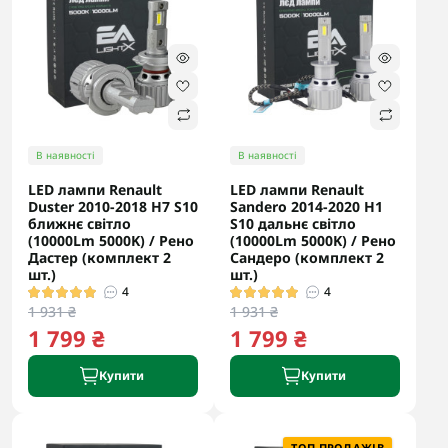
В наявності
В наявності
LED лампи Renault
LED лампи Renault
Duster 2010-2018 H7 S10
Sandero 2014-2020 H1
ближнє світло
S10 дальнє світло
(10000Lm 5000K) / Рено
(10000Lm 5000K) / Рено
Дастер (комплект 2
Сандеро (комплект 2
шт.)
шт.)
4
4
1 931 ₴
1 931 ₴
1 799 ₴
1 799 ₴
Купити
Купити
ТОП ПРОДАЖІВ