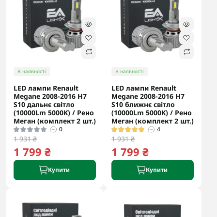
В наявності
В наявності
LED лампи Renault
LED лампи Renault
Megane 2008-2016 H7
Megane 2008-2016 H7
S10 дальнє світло
S10 ближнє світло
(10000Lm 5000K) / Рено
(10000Lm 5000K) / Рено
Меган (комплект 2 шт.)
Меган (комплект 2 шт.)
0
4
1 931 ₴
1 931 ₴
1 799 ₴
1 799 ₴
Купити
Купити