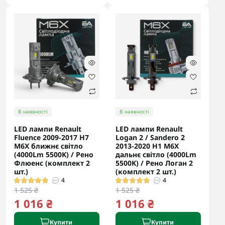
В наявності
В наявності
LED лампи Renault
LED лампи Renault
Fluence 2009-2017 H7
Logan 2 / Sandero 2
M6X ближнє світло
2013-2020 H1 M6X
(4000Lm 5500K) / Рено
дальнє світло (4000Lm
Флюенс (комплект 2
5500K) / Рено Логан 2
шт.)
(комплект 2 шт.)
4
4
1 525 ₴
1 525 ₴
1 016 ₴
1 016 ₴
Купити
Купити