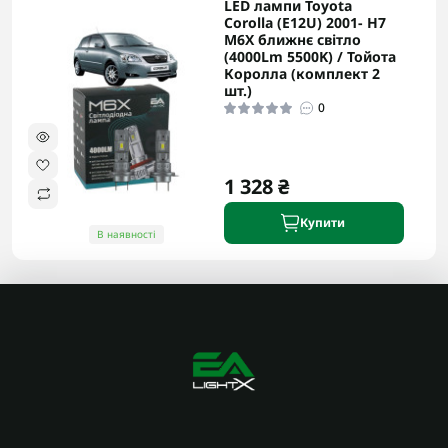
LED лампи Toyota
Corolla (E12U) 2001- H7
M6X ближнє світло
(4000Lm 5500K) / Тойота
Королла (комплект 2
шт.)
0
1 328 ₴
Купити
В наявності