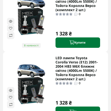
світло (4000Lm 5500K) /
Тойота Королла Версо
(комплект 2 шт.)
0
1 328 ₴
Купити
В наявності
LED лампи Toyota
Corolla Verso (E12) 2001-
2004 HB3 M6X ближнє
світло (4000Lm 5500K) /
Тойота Королла Версо
(комплект 2 шт.)
0
1 328 ₴