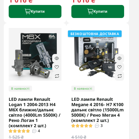
Купити
Купити
БЕЗКОШТОВНА ДОСТАВКА
В наявності
В наявності
LED лампи Renault
LED лампи Renault
Logan 1 2004-2013 H4
Megane 4 2016- H7 K100
M6X ближнє/дальнє
дальнє світло (15000Lm
світло (4000Lm 5500K) /
5000K) / Рено Меган 4
Рено Логан 1
(комплект 2 шт.)
(комплект 2 шт.)
3
4
1 525 ₴
4 510 ₴