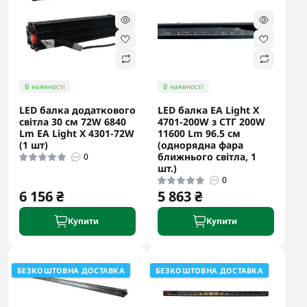
В наявності
В наявності
LED балка додаткового
LED балка EA Light X
світла 30 cм 72W 6840
4701-200W з СТГ 200W
Lm EA Light X 4301-72W
11600 Lm 96.5 см
(1 шт)
(однорядна фара
ближнього світла, 1
0
шт.)
0
6 156 ₴
5 863 ₴
Купити
Купити
БЕЗКОШТОВНА ДОСТАВКА
БЕЗКОШТОВНА ДОСТАВКА