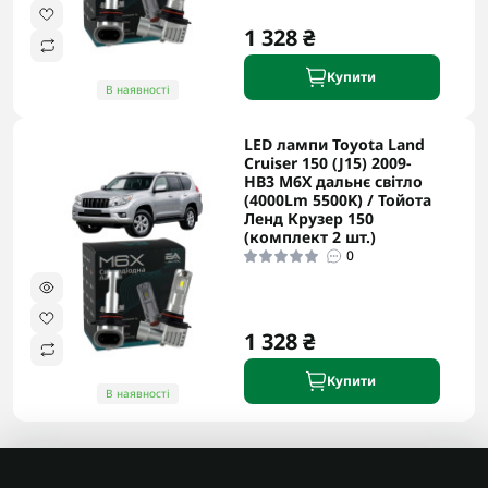
1 328 ₴
Купити
В наявності
LED лампи Toyota Land
Cruiser 150 (J15) 2009-
HB3 M6X дальнє світло
(4000Lm 5500K) / Тойота
Ленд Крузер 150
(комплект 2 шт.)
0
1 328 ₴
Купити
В наявності