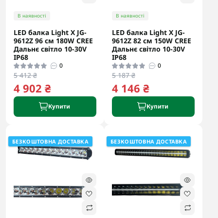
В наявності
В наявності
LED балка Light X JG-
LED балка Light X JG-
9612Z 96 см 180W CREE
9612Z 82 см 150W CREE
Дальнє світло 10-30V
Дальнє світло 10-30V
IP68
IP68
0
0
5 412 ₴
5 187 ₴
4 902 ₴
4 146 ₴
Купити
Купити
БЕЗКОШТОВНА ДОСТАВКА
БЕЗКОШТОВНА ДОСТАВКА