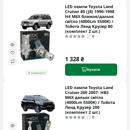
LED лампи Toyota Land
Cruiser 80 (J8) 1990-1998
H4 M6X ближнє/дальнє
світло (4000Lm 5500K) /
Тойота Ленд Крузер 80
(комплект 2 шт.)
0
1 328 ₴
Купити
В наявності
LED лампи Toyota Land
Cruiser 200 2007- HB3
M6X дальнє світло
(4000Lm 5500K) / Тойота
Ленд Крузер 200
(комплект 2 шт.)
0