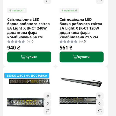
В наявності
В наявності
Світлодіодна LED
Світлодіодна LED
балка робочого світла
балка робочого світла
EA Light X JR-CT 240W
EA Light X JR-CT 120W
додаткова фара
додаткова фара
комбінована 64 см
комбінована 21.5 см
0
0
940 ₴
561 ₴
Купити
Купити
БЕЗКОШТОВНА ДОСТАВКА