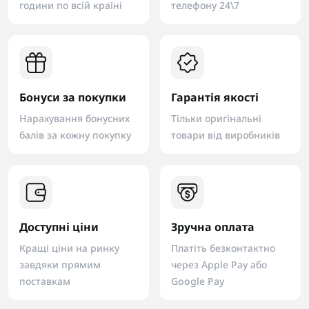
години по всій країні
телефону 24\7
Бонуси за покупки
Гарантія якості
Нарахування бонусних
Тільки оригінальні
балів за кожну покупку
товари від виробників
Доступні ціни
Зручна оплата
Кращі ціни на ринку
Платіть безконтактно
завдяки прямим
через Apple Pay або
поставкам
Google Pay