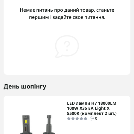
Немає питань про даний товар, станьте
першим і задайте своє питання.
День шопінгу
LED лампи H7 18000LM
100W X35 EA Light X
5500K (комплект 2 шт.)
0