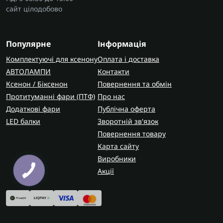
сайт цілодобово
Популярне
Інформація
Комплектуючі для ксенону
Оплата і доставка
АВТОЛАМПИ
Контакти
Ксенон / Біксенон
Повернення та обмін
Протитуманні фари (ПТФ)
Про нас
Додаткові фари
Публічна оферта
LED балки
Зворотній зв'язок
Повернення товару
Карта сайту
Виробники
Акції