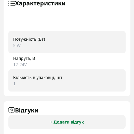
Характеристики
Потужність (Вт)
5 W
Напруга, В
12-24V
Кількість в упаковці, шт
1
Відгуки
+ Додати відгук