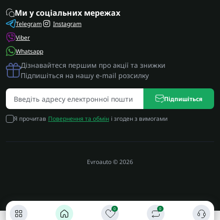
Ми у соціальних мережах
Telegram
Instagram
Viber
Whatsapp
Дізнавайтеся першим про акції та знижки
Підпишіться на нашу e-mail розсилку
Підпишіться
Я прочитав
Повернення та обмін
і згоден з вимогами
Evroauto © 2026
0
0