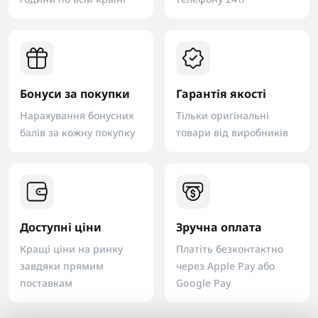
Бонуси за покупки
Гарантія якості
Нарахування бонусних
Тільки оригінальні
балів за кожну покупку
товари від виробників
Доступні ціни
Зручна оплата
Кращі ціни на ринку
Платіть безконтактно
завдяки прямим
через Apple Pay або
поставкам
Google Pay