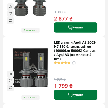
3 383 ₴
2 877 ₴
Купити
В наявності
LED лампи Audi A3 2003-
H7 S10 ближнє світло
(10000Lm 5000K) Canbus
/ Ауді А3 (комплект 2
шт.)
3
1 931 ₴
1 799 ₴
Купити
В наявності