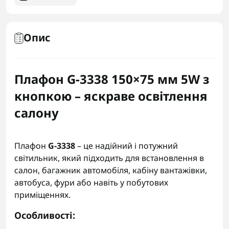
Опис
Плафон G-3338 150×75 мм 5W з
кнопкою – яскраве освітлення
салону
Плафон
G-3338
– це надійний і потужний
світильник, який підходить для встановлення в
салон, багажник автомобіля, кабіну вантажівки,
автобуса, фури або навіть у побутових
приміщеннях.
Особливості: