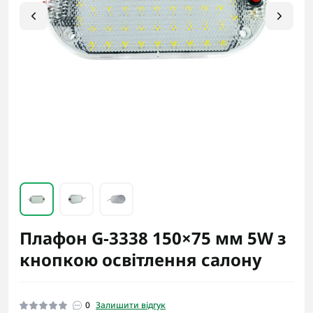
Плафон G-3338 150×75 мм 5W з
кнопкою освітлення салону
0
Залишити відгук