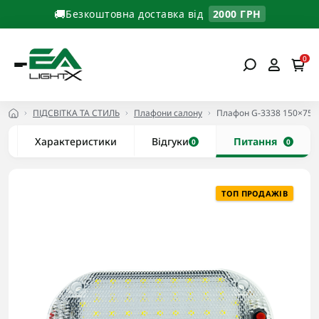
🚚
Безкоштовна доставка від
2000 ГРН
0
ПІДСВІТКА ТА СТИЛЬ
Плафони салону
Плафон G-3338 150×75 м
Характеристики
Відгуки
Питання
0
0
ТОП ПРОДАЖІВ