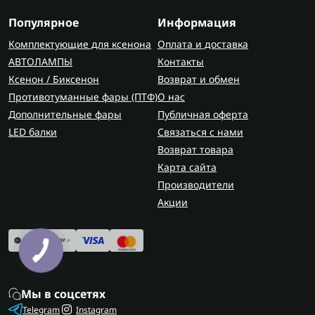
Популярное
Информация
Комплектующие для ксенона
Оплата и доставка
АВТОЛАМПЫ
Контакты
Ксенон / Биксенон
Возврат и обмен
Противотуманные фары (ПТФ)
О нас
Дополнительные фары
Публичная оферта
LED балки
Связаться с нами
Возврат товара
Карта сайта
Производители
Акции
Мы в соцсетях
Telegram
Instagram