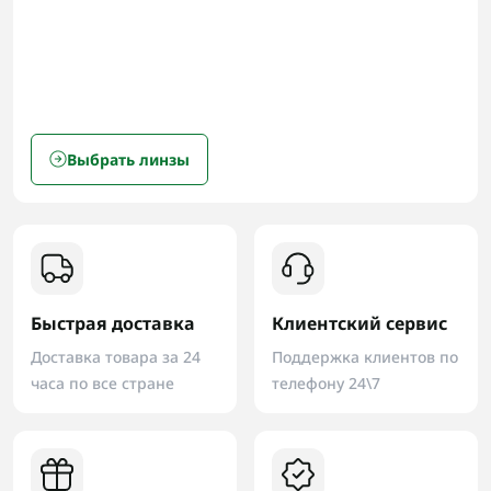
Выбрать линзы
Быстрая доставка
Клиентский сервис
Доставка товара за 24
Поддержка клиентов по
часа по все стране
телефону 24\7