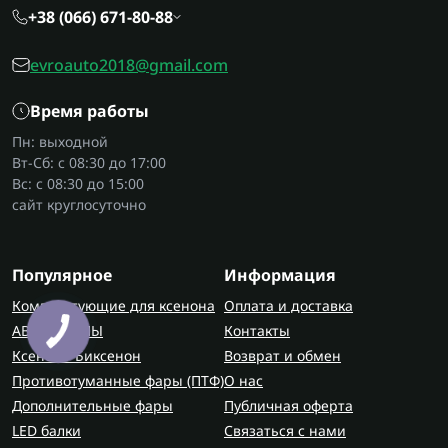
+38 (066) 671-80-88
evroauto2018@gmail.com
Время работы
Пн: выходной
Вт-Сб: с 08:30 до 17:00
Вс: с 08:30 до 15:00
сайт круглосуточно
Популярное
Информация
Комплектующие для ксенона
Оплата и доставка
АВТОЛАМПЫ
Контакты
Ксенон / Биксенон
Возврат и обмен
Противотуманные фары (ПТФ)
О нас
Дополнительные фары
Публичная оферта
LED балки
Связаться с нами