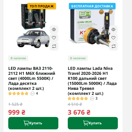
ТОП ПРОДАЖ
БЕСПЛАТНАЯ ДОСТАВКА
В наличии
В наличии
LED лампы ВАЗ 2110-
LED лампы Lada Niva
2112 H1 M6X ближний
Travel 2020-2026 H1
свет (4000Lm 5500K) /
K100 дальний свет
Лада десятка
(15000Lm 5000K) / Лада
(комплект 2 шт.)
Нива Тревел
(комплект 2 шт.)
4
3
1 525 ₴
4 510 ₴
999 ₴
3 676 ₴
Купить
Купить