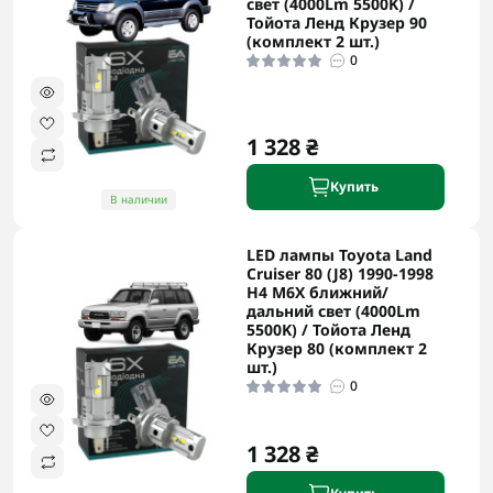
свет (4000Lm 5500K) /
Тойота Ленд Крузер 90
(комплект 2 шт.)
0
1 328 ₴
Купить
В наличии
LED лампы Toyota Land
Cruiser 80 (J8) 1990-1998
H4 M6X ближний/
дальний свет (4000Lm
5500K) / Тойота Ленд
Крузер 80 (комплект 2
шт.)
0
1 328 ₴