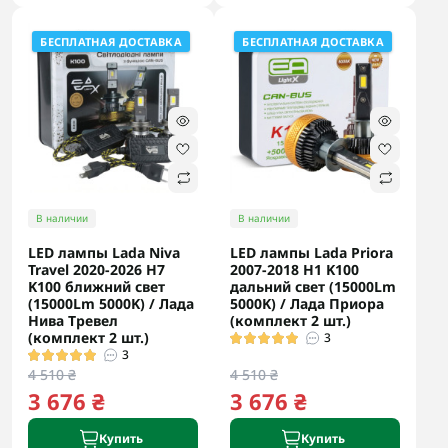
БЕСПЛАТНАЯ ДОСТАВКА
БЕСПЛАТНАЯ ДОСТАВКА
В наличии
В наличии
LED лампы Lada Niva
LED лампы Lada Priora
Travel 2020-2026 H7
2007-2018 H1 K100
K100 ближний свет
дальний свет (15000Lm
(15000Lm 5000K) / Лада
5000K) / Лада Приора
Нива Тревел
(комплект 2 шт.)
(комплект 2 шт.)
3
3
4 510 ₴
4 510 ₴
3 676 ₴
3 676 ₴
Купить
Купить