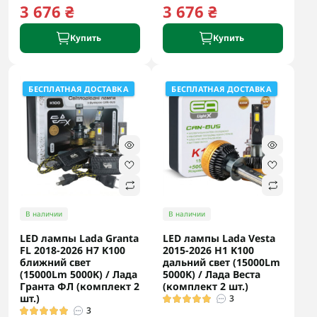
3 676 ₴
3 676 ₴
Купить
Купить
БЕСПЛАТНАЯ ДОСТАВКА
БЕСПЛАТНАЯ ДОСТАВКА
В наличии
В наличии
LED лампы Lada Granta
LED лампы Lada Vesta
FL 2018-2026 H7 K100
2015-2026 H1 K100
ближний свет
дальний свет (15000Lm
(15000Lm 5000K) / Лада
5000K) / Лада Веста
Гранта ФЛ (комплект 2
(комплект 2 шт.)
шт.)
3
3