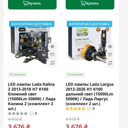
Купить
Купить
БЕСПЛАТНАЯ ДОСТАВКА
БЕСПЛАТНАЯ ДОСТАВКА
В наличии
В наличии
LED лампы Lada Kalina
LED лампы Lada Largus
2 2013-2018 H7 K100
2012-2026 H1 K100
ближний свет
дальний свет (15000Lm
(15000Lm 5000K) / Лада
5000K) / Лада Ларгус
Калина 2 (комплект 2
(комплект 2 шт.)
шт.)
4
0
4 510 ₴
4 510 ₴
3 676 ₴
3 676 ₴