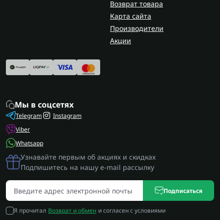
Возврат товара
Карта сайта
Производители
Акции
Мы в соцсетях
Telegram
Instagram
Viber
Whatsapp
Узнавайте первым об акциях и скидках
Подпишитесь на нашу e-mail рассылку
Подписаться
Я прочитал
Возврат и обмен
и согласен с условиями