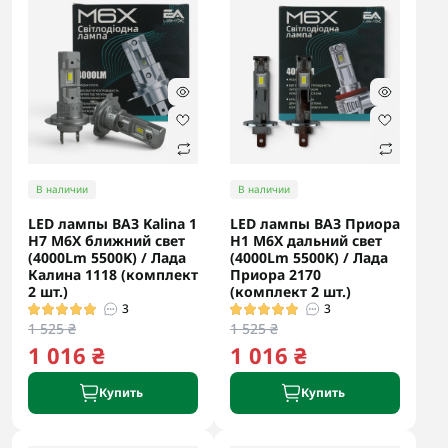
В наличии
В наличии
LED лампы ВАЗ Kalina 1
LED лампы ВАЗ Приора
H7 M6X ближний свет
H1 M6X дальний свет
(4000Lm 5500K) / Лада
(4000Lm 5500K) / Лада
Калина 1118 (комплект
Приора 2170
2 шт.)
(комплект 2 шт.)
3
3
1 525 ₴
1 525 ₴
1 016 ₴
1 016 ₴
Купить
Купить