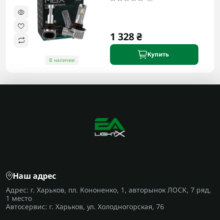
1 328 ₴
Купить
В наличии
Наш адрес
Адрес: г. Харьков, пл. Кононенко, 1, авторынок ЛОСК, 7 ряд,
1 место
Автосервис: г. Харьков, ул. Холодногорская, 76