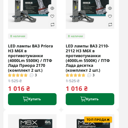
В наличии
В наличии
LED лампы ВАЗ Priora
LED лампы ВАЗ 2110-
H3 M6X в
2112 H3 M6X в
противотуманки
противотуманки
(4000Lm 5500K) / ПТФ
(4000Lm 5500K) / ПТФ
Лада Приора 2170
Лада десятка
(комплект 2 шт.)
(комплект 2 шт.)
3
3
1 525 ₴
1 525 ₴
1 016 ₴
1 016 ₴
Купить
Купить
ТОП ПРОДАЖ