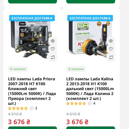
БЕСПЛАТНАЯ ДОСТАВКА
БЕСПЛАТНАЯ ДОСТАВКА
В наличии
В наличии
LED лампы Lada Priora
LED лампы Lada Kalina
2007-2018 H7 K100
2 2013-2018 H1 K100
ближний свет
дальний свет (15000Lm
(15000Lm 5000K) / Лада
5000K) / Лада Калина 2
Приора (комплект 2
(комплект 2 шт.)
шт.)
4
3
4 510 ₴
4 510 ₴
3 676 ₴
3 676 ₴