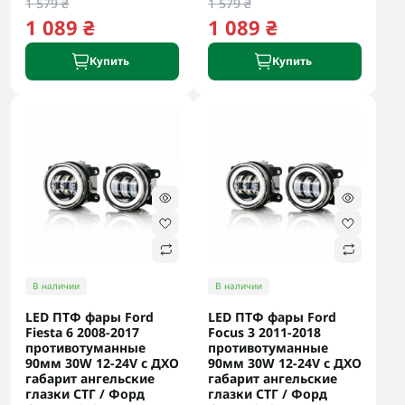
1 579 ₴
1 579 ₴
1 089 ₴
1 089 ₴
Купить
Купить
В наличии
В наличии
LED ПТФ фары Ford
LED ПТФ фары Ford
Fiesta 6 2008-2017
Focus 3 2011-2018
противотуманные
противотуманные
90мм 30W 12-24V с ДХО
90мм 30W 12-24V с ДХО
габарит ангельские
габарит ангельские
глазки СТГ / Форд
глазки СТГ / Форд