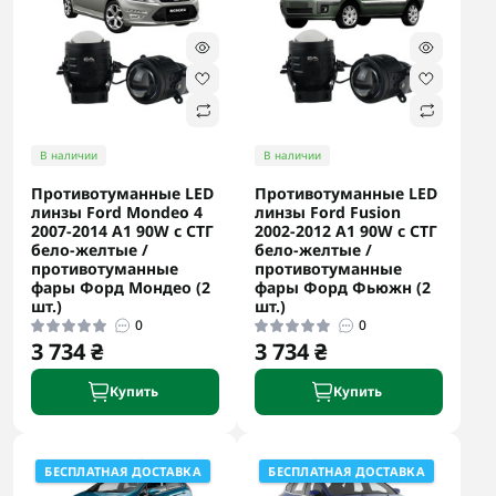
В наличии
В наличии
Противотуманные LED
Противотуманные LED
линзы Ford Mondeo 4
линзы Ford Fusion
2007-2014 А1 90W с СТГ
2002-2012 А1 90W с СТГ
бело-желтые /
бело-желтые /
противотуманные
противотуманные
фары Форд Мондео (2
фары Форд Фьюжн (2
шт.)
шт.)
0
0
3 734 ₴
3 734 ₴
Купить
Купить
БЕСПЛАТНАЯ ДОСТАВКА
БЕСПЛАТНАЯ ДОСТАВКА