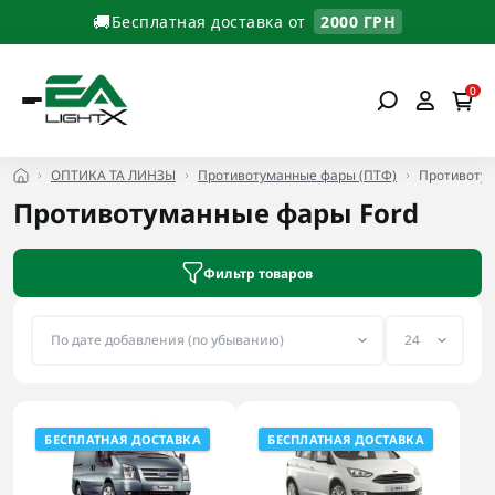
🚚
Бесплатная доставка от
2000 ГРН
0
ОПТИКА ТА ЛИНЗЫ
Противотуманные фары (ПТФ)
Противотум
Противотуманные фары Ford
Фильтр товаров
БЕСПЛАТНАЯ ДОСТАВКА
БЕСПЛАТНАЯ ДОСТАВКА