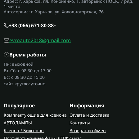
Адрес: г. Харьков, пл. Кононенко, 1, авторынок ЛОСК, 7 ряд,
1 место
Автосервис: г. Харьков, ул. Холодногорская, 76
+38 (066) 671-80-88
evroauto2018@gmail.com
Время работы
Пн: выходной
Вт-Сб: с 08:30 до 17:00
Вс: с 08:30 до 15:00
сайт круглосуточно
Популярное
Информация
Комплектующие для ксенона
Оплата и доставка
АВТОЛАМПЫ
Контакты
Ксенон / Биксенон
Возврат и обмен
Противотуманные фары (ПТФ)
О нас