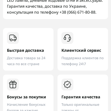
LED лампы, дневные ходовые огни и аксессуары.
Гарантия качества, доставка по Украине,
консультация по телефону +38 (066) 671-80-88.
Быстрая доставка
Клиентский сервис
Доставка товара за 24
Поддержка клиентов по
часа по все стране
телефону 24\7
Бонусы за покупки
Гарантия качества
Начисление бонусных
Только оригинальные
баллов за каждую
товары от