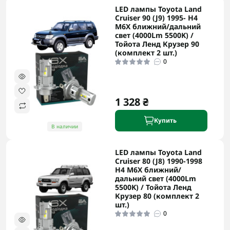
LED лампы Toyota Land
Cruiser 90 (J9) 1995- H4
M6X ближний/дальний
свет (4000Lm 5500K) /
Тойота Ленд Крузер 90
(комплект 2 шт.)
0
1 328 ₴
Купить
В наличии
LED лампы Toyota Land
Cruiser 80 (J8) 1990-1998
H4 M6X ближний/
дальний свет (4000Lm
5500K) / Тойота Ленд
Крузер 80 (комплект 2
шт.)
0