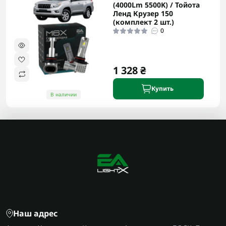
(4000Lm 5500K) / Тойота
Ленд Крузер 150
(комплект 2 шт.)
0
1 328 ₴
Купить
В наличии
Наш адрес