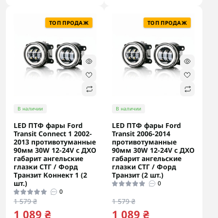
ТОП ПРОДАЖ
ТОП ПРОДАЖ
В наличии
В наличии
LED ПТФ фары Ford
LED ПТФ фары Ford
Transit Connect 1 2002-
Transit 2006-2014
2013 противотуманные
противотуманные
90мм 30W 12-24V с ДХО
90мм 30W 12-24V с ДХО
габарит ангельские
габарит ангельские
глазки СТГ / Форд
глазки СТГ / Форд
Транзит Коннект 1 (2
Транзит (2 шт.)
шт.)
0
0
1 579 ₴
1 579 ₴
1 089 ₴
1 089 ₴