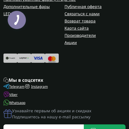
Дополнительные фары
Публичная оферта
LED балки
Связаться с нами
Возврат товара
Карта сайта
Производители
Акции
Мы в соцсетях
Telegram
Instagram
Viber
Whatsapp
Узнавайте первым об акциях и скидках
Подпишитесь на нашу e-mail рассылку