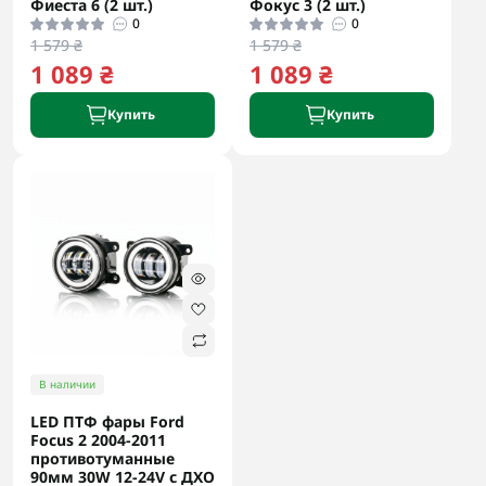
Фиеста 6 (2 шт.)
Фокус 3 (2 шт.)
0
0
1 579 ₴
1 579 ₴
1 089 ₴
1 089 ₴
Купить
Купить
В наличии
LED ПТФ фары Ford
Focus 2 2004-2011
противотуманные
90мм 30W 12-24V с ДХО