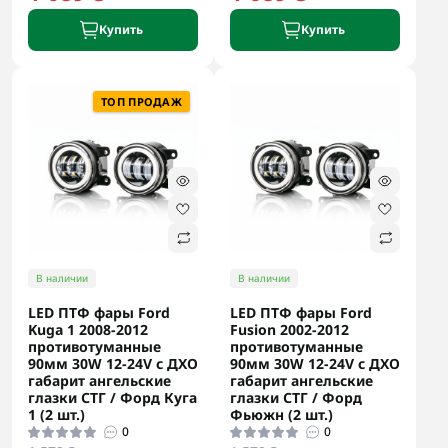
Купить
Купить
ТОП ПРОДАЖ
В наличии
В наличии
LED ПТФ фары Ford
LED ПТФ фары Ford
Kuga 1 2008-2012
Fusion 2002-2012
противотуманные
противотуманные
90мм 30W 12-24V с ДХО
90мм 30W 12-24V с ДХО
габарит ангельские
габарит ангельские
глазки СТГ / Форд Куга
глазки СТГ / Форд
1 (2 шт.)
Фьюжн (2 шт.)
0
0