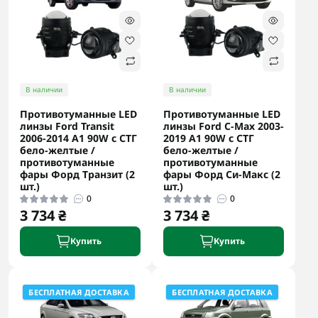
В наличии
В наличии
Противотуманные LED
Противотуманные LED
линзы Ford Transit
линзы Ford C-Max 2003-
2006-2014 А1 90W с СТГ
2019 А1 90W с СТГ
бело-желтые /
бело-желтые /
противотуманные
противотуманные
фары Форд Транзит (2
фары Форд Си-Макс (2
шт.)
шт.)
0
0
3 734 ₴
3 734 ₴
Купить
Купить
БЕСПЛАТНАЯ ДОСТАВКА
БЕСПЛАТНАЯ ДОСТАВКА