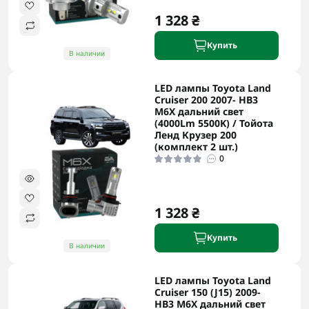
1 328 ₴
Купить
В наличии
LED лампы Toyota Land
Cruiser 200 2007- HB3
M6X дальний свет
(4000Lm 5500K) / Тойота
Ленд Крузер 200
(комплект 2 шт.)
0
1 328 ₴
Купить
В наличии
LED лампы Toyota Land
Cruiser 150 (J15) 2009-
HB3 M6X дальний свет