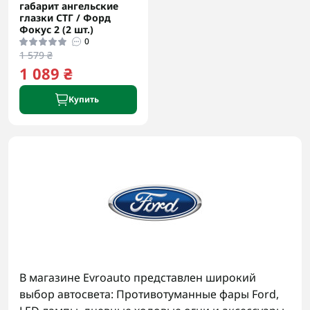
габарит ангельские
глазки СТГ / Форд
Фокус 2 (2 шт.)
0
1 579 ₴
1 089 ₴
Купить
В магазине Evroauto представлен широкий
выбор автосвета: Противотуманные фары Ford,