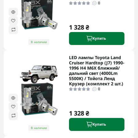
0
1 328 ₴
Купить
В наличии
LED лампы Toyota Land
Cruiser Hardtop (J7) 1990-
1996 H4 M6X ближний/
дальний свет (4000Lm
5500K) / Тойота Ленд
Крузер (комплект 2 шт.)
0
1 328 ₴
Купить
В наличии