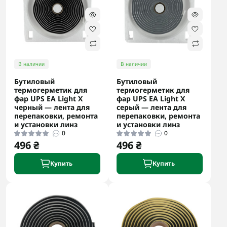
В наличии
В наличии
Бутиловый
Бутиловый
термогерметик для
термогерметик для
фар UPS EA Light X
фар UPS EA Light X
черный — лента для
серый — лента для
перепаковки, ремонта
перепаковки, ремонта
и установки линз
и установки линз
0
0
496 ₴
496 ₴
Купить
Купить