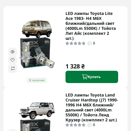
LED лампы Toyota Lite
Ace 1983- H4 M6X
ближний/дальний свет
(4000Lm 5500K) / Тойота
Лит Айс (комплект 2
шт.)
0
1 328 ₴
Купить
В наличии
LED лампы Toyota Land
Cruiser Hardtop (J7) 1990-
1996 H4 M6X ближний/
дальний свет (4000Lm
5500K) / Тойота Ленд
Крузер (комплект 2 шт.)
0