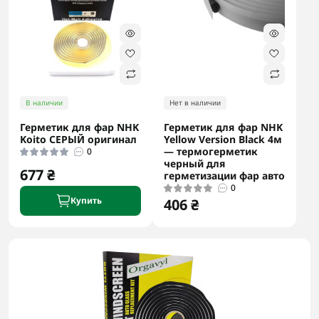
В наличии
Нет в наличии
Герметик для фар NHK
Герметик для фар NHK
Koito СЕРЫЙ оригинал
Yellow Version Black 4м
— термогерметик
0
черный для
677 ₴
герметизации фар авто
0
Купить
406 ₴