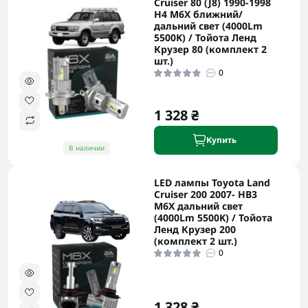
Cruiser 80 (J8) 1990-1998
H4 M6X ближний/
дальний свет (4000Lm
5500K) / Тойота Ленд
Крузер 80 (комплект 2
шт.)
0
1 328 ₴
Купить
В наличии
LED лампы Toyota Land
Cruiser 200 2007- HB3
M6X дальний свет
(4000Lm 5500K) / Тойота
Ленд Крузер 200
(комплект 2 шт.)
0
1 328 ₴