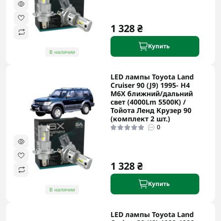
1 328 ₴
Купить
В наличии
LED лампы Toyota Land
Cruiser 90 (J9) 1995- H4
M6X ближний/дальний
свет (4000Lm 5500K) /
Тойота Ленд Крузер 90
(комплект 2 шт.)
0
1 328 ₴
Купить
В наличии
LED лампы Toyota Land