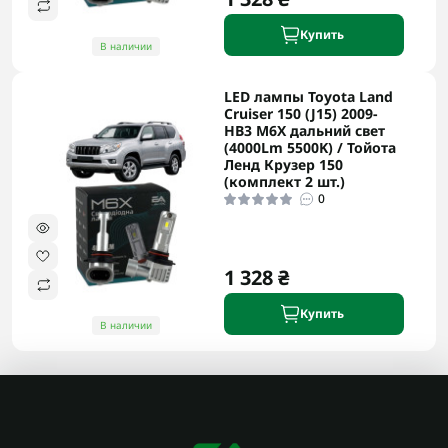
Купить
В наличии
LED лампы Toyota Land
Cruiser 150 (J15) 2009-
HB3 M6X дальний свет
(4000Lm 5500K) / Тойота
Ленд Крузер 150
(комплект 2 шт.)
0
1 328 ₴
Купить
В наличии