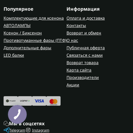
Популярное
Информация
Комплектующие для ксенона
Оплата и доставка
АВТОЛАМПЫ
Контакты
Ксенон / Биксенон
Возврат и обмен
Противотуманные фары (ПТФ)
О нас
Дополнительные фары
Публичная оферта
LED балки
Связаться с нами
Возврат товара
Карта сайта
Производители
Акции
Мы в соцсетях
Telegram
Instagram