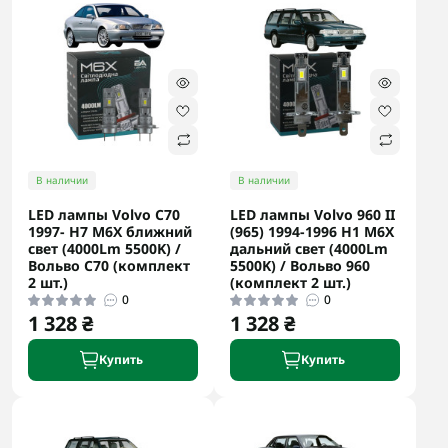
В наличии
В наличии
LED лампы Volvo C70
LED лампы Volvo 960 II
1997- H7 M6X ближний
(965) 1994-1996 H1 M6X
свет (4000Lm 5500K) /
дальний свет (4000Lm
Вольво C70 (комплект
5500K) / Вольво 960
2 шт.)
(комплект 2 шт.)
0
0
1 328 ₴
1 328 ₴
Купить
Купить