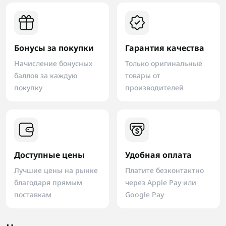
Бонусы за покупки
Гарантия качества
Начисление бонусных
Только оригинальные
баллов за каждую
товары от
покупку
производителей
Доступные цены
Удобная оплата
Лучшие цены на рынке
Платите безконтактно
благодаря прямым
через Apple Pay или
поставкам
Google Pay