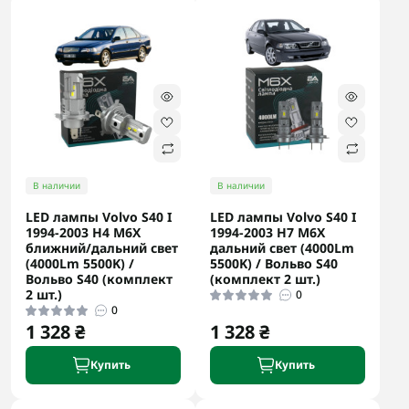
В наличии
В наличии
LED лампы Volvo S40 I
LED лампы Volvo S40 I
1994-2003 H4 M6X
1994-2003 H7 M6X
ближний/дальний свет
дальний свет (4000Lm
(4000Lm 5500K) /
5500K) / Вольво S40
Вольво S40 (комплект
(комплект 2 шт.)
2 шт.)
0
0
1 328 ₴
1 328 ₴
Купить
Купить