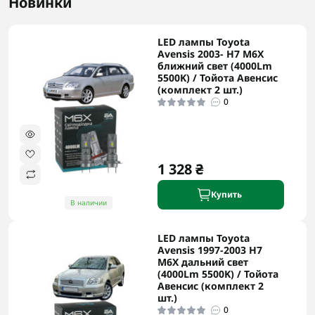
Новинки
LED лампы Toyota
Avensis 2003- H7 M6X
ближний свет (4000Lm
5500K) / Тойота Авенсис
(комплект 2 шт.)
0
1 328 ₴
Купить
В наличии
LED лампы Toyota
Avensis 1997-2003 H7
M6X дальний свет
(4000Lm 5500K) / Тойота
Авенсис (комплект 2
шт.)
0