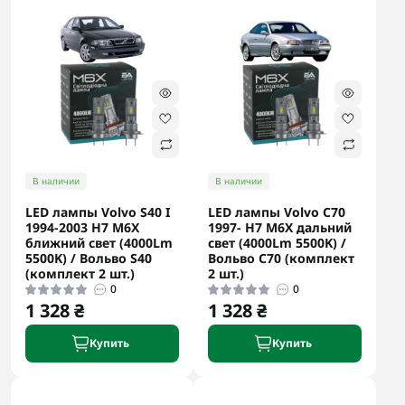
В наличии
В наличии
LED лампы Volvo S40 I
LED лампы Volvo C70
1994-2003 H7 M6X
1997- H7 M6X дальний
ближний свет (4000Lm
свет (4000Lm 5500K) /
5500K) / Вольво S40
Вольво C70 (комплект
(комплект 2 шт.)
2 шт.)
0
0
1 328 ₴
1 328 ₴
Купить
Купить