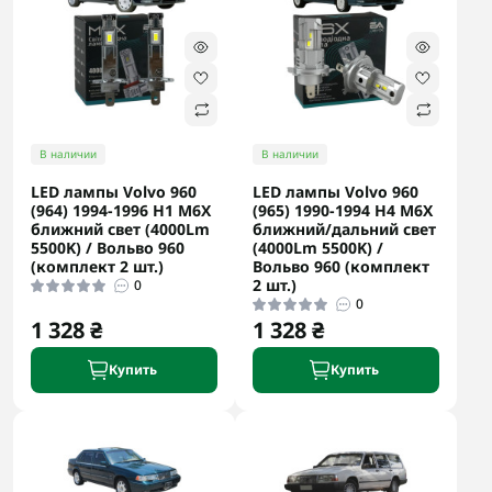
В наличии
В наличии
LED лампы Volvo 960
LED лампы Volvo 960
(964) 1994-1996 H1 M6X
(965) 1990-1994 H4 M6X
ближний свет (4000Lm
ближний/дальний свет
5500K) / Вольво 960
(4000Lm 5500K) /
(комплект 2 шт.)
Вольво 960 (комплект
2 шт.)
0
0
1 328 ₴
1 328 ₴
Купить
Купить