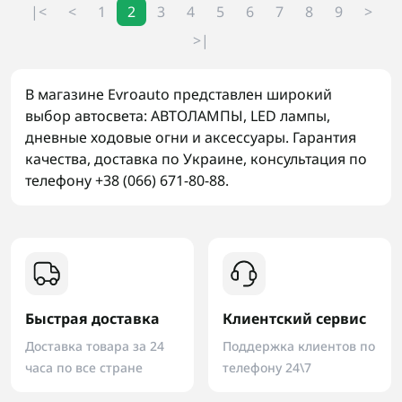
|<
<
1
2
3
4
5
6
7
8
9
>
>|
В магазине Evroauto представлен широкий
выбор автосвета: АВТОЛАМПЫ, LED лампы,
дневные ходовые огни и аксессуары. Гарантия
качества, доставка по Украине, консультация по
телефону +38 (066) 671-80-88.
Быстрая доставка
Клиентский сервис
Доставка товара за 24
Поддержка клиентов по
часа по все стране
телефону 24\7