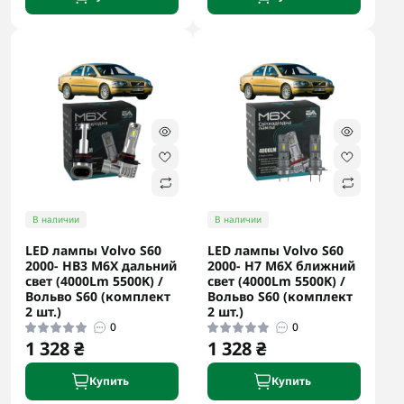
В наличии
В наличии
LED лампы Volvo S60
LED лампы Volvo S60
2000- HB3 M6X дальний
2000- H7 M6X ближний
свет (4000Lm 5500K) /
свет (4000Lm 5500K) /
Вольво S60 (комплект
Вольво S60 (комплект
2 шт.)
2 шт.)
0
0
1 328 ₴
1 328 ₴
Купить
Купить