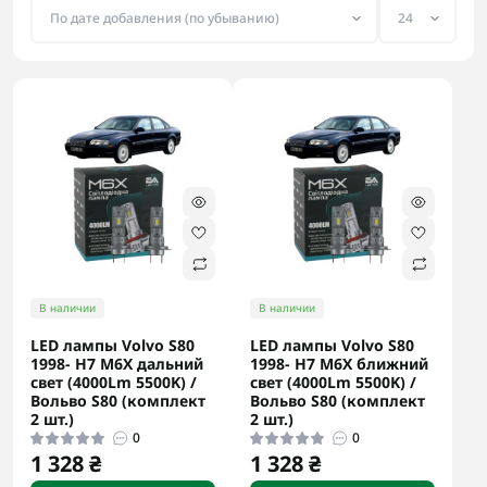
В наличии
В наличии
LED лампы Volvo S80
LED лампы Volvo S80
1998- H7 M6X дальний
1998- H7 M6X ближний
свет (4000Lm 5500K) /
свет (4000Lm 5500K) /
Вольво S80 (комплект
Вольво S80 (комплект
2 шт.)
2 шт.)
0
0
1 328 ₴
1 328 ₴