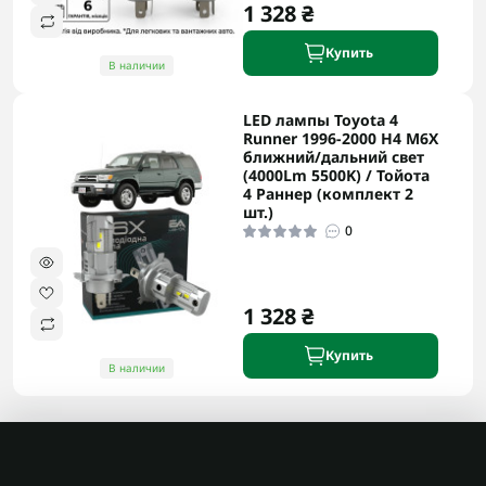
1 328 ₴
Купить
В наличии
LED лампы Toyota 4
Runner 1996-2000 H4 M6X
ближний/дальний свет
(4000Lm 5500K) / Тойота
4 Раннер (комплект 2
шт.)
0
1 328 ₴
Купить
В наличии