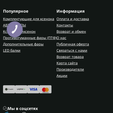
Популярное
Информация
Комплектующие для ксенона
Оплата и доставка
АВТОЛАМПЫ
Контакты
Ксенон / Биксенон
Возврат и обмен
Противотуманные фары (ПТФ)
О нас
Дополнительные фары
Публичная оферта
LED балки
Связаться с нами
Возврат товара
Карта сайта
Производители
Акции
Мы в соцсетях