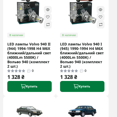
В наличии
В наличии
LED лампы Volvo 940 II
LED лампы Volvo 940 I
(944) 1994-1998 H4 M6X
(945) 1990-1994 H4 M6X
ближний/дальний свет
ближний/дальний свет
(4000Lm 5500K) /
(4000Lm 5500K) /
Вольво 940 (комплект
Вольво 940 (комплект
2 шт.)
2 шт.)
0
0
1 328 ₴
1 328 ₴
Купить
Купить