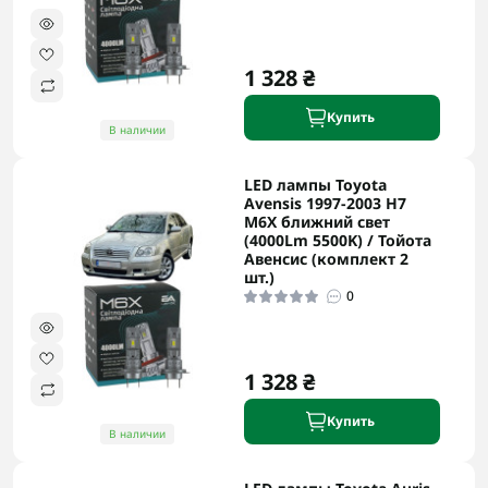
1 328 ₴
Купить
В наличии
LED лампы Toyota
Avensis 1997-2003 H7
M6X ближний свет
(4000Lm 5500K) / Тойота
Авенсис (комплект 2
шт.)
0
1 328 ₴
Купить
В наличии