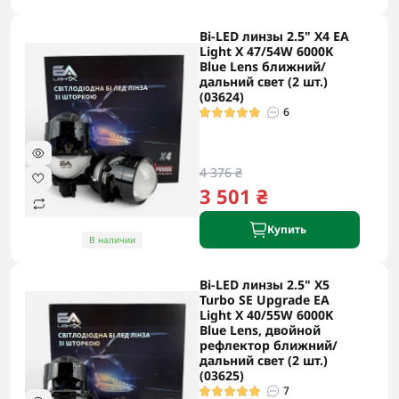
Bi-LED линзы 2.5" X4 EA
Light X 47/54W 6000K
Blue Lens ближний/
дальний свет (2 шт.)
(03624)
6
4 376 ₴
3 501 ₴
Купить
В наличии
Bi-LED линзы 2.5" X5
Turbo SE Upgrade EA
Light X 40/55W 6000K
Blue Lens, двойной
рефлектор ближний/
дальний свет (2 шт.)
(03625)
7