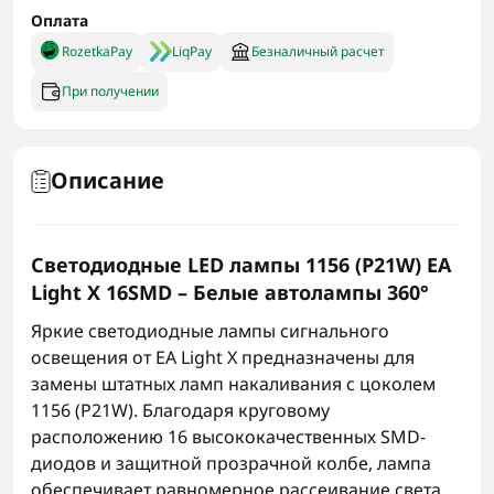
Оплата
RozetkaPay
LiqPay
Безналичный расчет
При получении
Описание
Светодиодные LED лампы 1156 (P21W) EA
Light X 16SMD – Белые автолампы 360°
Яркие светодиодные лампы сигнального
освещения от EA Light X предназначены для
замены штатных ламп накаливания с цоколем
1156 (P21W). Благодаря круговому
расположению 16 высококачественных SMD-
диодов и защитной прозрачной колбе, лампа
обеспечивает равномерное рассеивание света