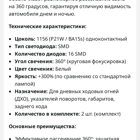
на 360 градусов, гарантируя отличную видимость
автомобиля днем и ночью.
Технические характеристики:
Цоколь:
1156 (P21W / BA15s) одноконтактный
Тип светодиода:
SMD
Количество диодов:
16 SMD
Угол свечения:
360° (круговая фокусировка)
Цвет свечения:
Белый
Яркость:
+300% (по сравнению со стандартной
лампой)
Назначение:
Для дневных ходовых огней
(ДХО), указателей поворотов, габаритов,
заднего хода
Количество в комплекте:
2 шт. (комплект)
Основные преимущества:
Эффективное рассеивание 360°: защитная