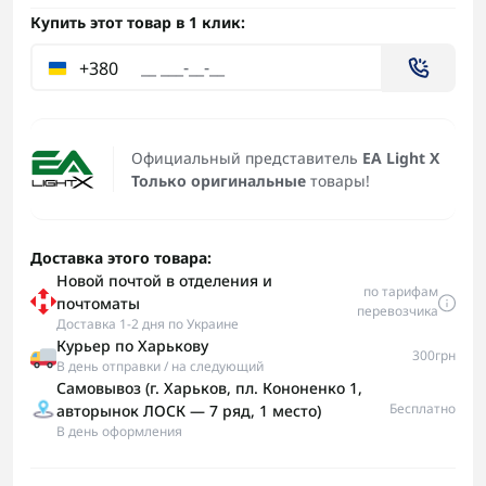
Купить этот товар в 1 клик:
+380
Официальный представитель
EA Light X
Только оригинальные
товары!
Доставка этого товара:
Новой почтой в отделения и
по тарифам
почтоматы
перевозчика
Доставка 1-2 дня по Украине
Курьер по Харькову
300грн
В день отправки / на следующий
Самовывоз (г. Харьков, пл. Кононенко 1,
Бесплатно
авторынок ЛОСК — 7 ряд, 1 место)
В день оформления