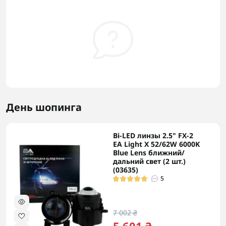
День шопинга
Bi-LED линзы 2.5" FX-2
EA Light X 52/62W 6000K
Blue Lens ближний/
дальний свет (2 шт.)
(03635)
5
7 002 ₴