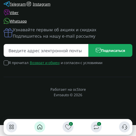
Telegram
Instagram
Viber
Whatsapp
Узнавайте первым об акциях и скидках
Подпишитесь на нашу e-mail рассылку
Подписаться
Я прочитал
Возврат и обмен
и согласен с условиями
Работает на
ocStore
Evroauto © 2026
0
0