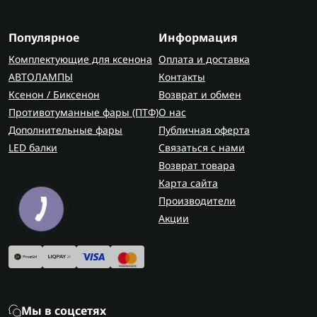
Популярное
Информация
Комплектующие для ксенона
Оплата и доставка
АВТОЛАМПЫ
Контакты
Ксенон / Биксенон
Возврат и обмен
Противотуманные фары (ПТФ)
О нас
Дополнительные фары
Публичная оферта
LED балки
Связаться с нами
Возврат товара
Карта сайта
Производители
Акции
Мы в соцсетях